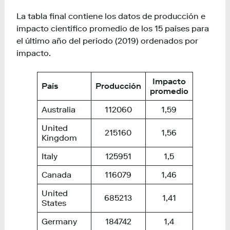
La tabla final contiene los datos de producción e
impacto científico promedio de los 15 países para
el último año del período (2019) ordenados por
impacto.
Impacto
País
Producción
promedio
Australia
112060
1,59
United
215160
1,56
Kingdom
Italy
125951
1,5
Canada
116079
1,46
United
685213
1,41
States
Germany
184742
1,4