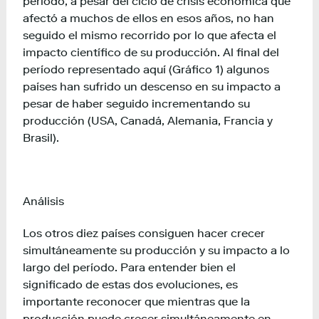
período, a pesar del ciclo de crisis económica que
afectó a muchos de ellos en esos años, no han
seguido el mismo recorrido por lo que afecta el
impacto científico de su producción. Al final del
período representado aquí (Gráfico 1) algunos
países han sufrido un descenso en su impacto a
pesar de haber seguido incrementando su
producción (USA, Canadá, Alemania, Francia y
Brasil).
Análisis
Los otros diez países consiguen hacer crecer
simultáneamente su producción y su impacto a lo
largo del período. Para entender bien el
significado de estas dos evoluciones, es
importante reconocer que mientras que la
producción puede crecer simultáneamente en